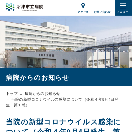
メニュー
アクセス
お問い合わせ
病院からのお知らせ
トップ
病院からのお知らせ
当院の新型コロナウイルス感染について（令和４年9月4日発
生 第１報）
当院の新型コロナウイルス感染に
ついて（令和４年9月4日発生 第