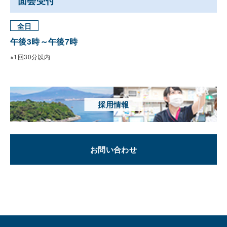
面会受付
全日
午後3時～午後7時
※1回30分以内
採用情報
お問い合わせ