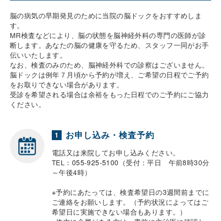
脳の病気の早期発見のために当院の脳ドックをおすすめしま
す。
MR検査などにより、脳の状態を脳神経外科の専門の医師が診
断します。あなたの脳の健康を守るため、スタッフ一同がお手
伝いいたします。
なお、検査のみのため、脳神経外科での診察はございません。
脳ドックは例年７月頃から予約が増え、ご希望の日程でご予約
をお取りできない場合があります。
受診を希望される場合は余裕をもった日程でのご予約にご協力
ください。
お申し込み・検査予約
1
電話又は来院してお申し込みください。
TEL：
055-925-5100
（受付：平日 午前8時30分
～午後4時）
※予約にあたっては、検査希望日の3週間前までに
ご連絡をお願いします。（予約状況によってはご
希望日に実施できない場合もあります。）