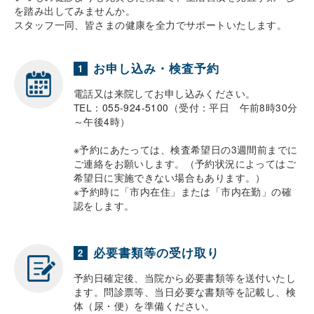
を踏み出してみませんか。
スタッフ一同、皆さまの健康を全力でサポートいたします。
お申し込み・検査予約
1
電話又は来院してお申し込みください。
TEL：
055-924-5100
（受付：平日 午前8時30分
～午後4時）
※予約にあたっては、検査希望日の3週間前までに
ご連絡をお願いします。（予約状況によってはご
希望日に実施できない場合もあります。）
※予約時に「市内在住」または「市内在勤」の確
認をします。
必要書類等の受け取り
2
予約日確定後、当院から必要書類等を送付いたし
ます。問診票等、当日必要な書類等を記載し、検
体（尿・便）を準備ください。