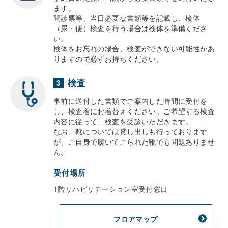
ます。
問診票等、当日必要な書類等を記載し、検体
（尿・便）検査を行う場合は検体を準備くださ
い。
検体をお忘れの場合、検査ができない可能性があ
りますので必ずお持ちください。
検査
3
事前に送付した書類でご案内した時間に受付を
し、検査着にお着替えください。ご希望する検査
内容に従って、検査を受診いただきます。
なお、靴については貸し出しも行っております
が、ご自身で履いてこられた靴でも問題ありませ
ん。
受付場所
1階リハビリテーション室受付窓口
フロアマップ