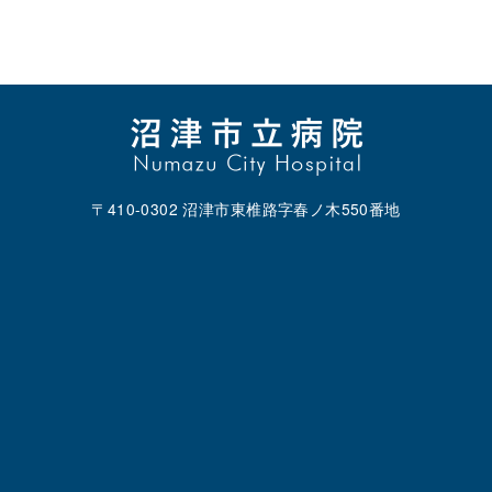
〒410-0302 沼津市東椎路字春ノ木550番地