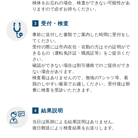
検体をお忘れの場合、検査ができない可能性があ
りますので必ずお持ちください。
受付・検査
3
事前に送付した書類でご案内した時間に受付をし
てください。
受付の際には市内在住・在勤の方はその証明がで
きるもの（運転免許証・職員証等）をご提示くだ
さい。
確認ができない場合は割引価格でのご提供ができ
ない場合があります。
検査着はありませんので、無地のTシャツ等、着
脱のしやすい服装でお越しください。受付後は順
番に検査を受診いただきます。
結果説明
4
当日は医師による結果説明はありません。
後日郵送により検査結果をお送りします。