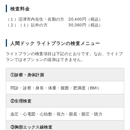
検査料金
（１）沼津市内在住・在勤の方 20,400円（税込）
（２）（１）以外の方 30,360円（税込）
人間ドック ライトプランの検査メニュー
ライトプランの検査項目は下記のとおりです。なお、ライトプ
ランではオプションの追加はできません。
①診察・身体計測
問診・診察・身長・体重・腹囲・肥満度（BMI）
②生理検査
血圧・心電図・心拍数・視力・眼底・眼圧・聴力
③胸部エックス線検査