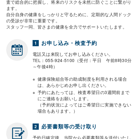
査で総合的に把握し、将来のリスクを未然に防ぐことに繋がり
ます。
自分自身の健康をしっかりと守るために、定期的な人間ドック
の受診が非常に重要です。
スタッフ一同、皆さまの健康を全力でサポートいたします。
お申し込み・検査予約
1
電話又は来院してお申し込みください。
TEL：
055-924-5100
（受付：平日 午前8時30分
～午後4時）
健康保険組合等の助成制度を利用される場合
は、あらかじめお申し出ください。
予約にあたっては、検査希望日の3週間前まで
にご連絡をお願いします。
（予約状況によってはご希望日に実施できない
場合もあります。）
必要書類等の受け取り
2
予約日確定後、当院から必要書類等を送付いたし