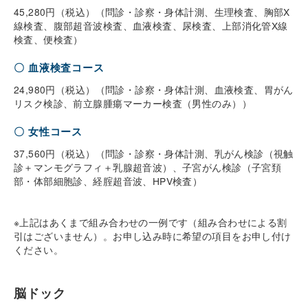
45,280円（税込）（問診・診察・身体計測、生理検査、胸部X
線検査、腹部超音波検査、血液検査、尿検査、上部消化管X線
検査、便検査）
〇 血液検査コース
24,980円（税込）（問診・診察・身体計測、血液検査、胃がん
リスク検診、前立腺腫瘍マーカー検査（男性のみ））
〇 女性コース
37,560円（税込）（問診・診察・身体計測、乳がん検診（視触
診＋マンモグラフィ＋乳腺超音波）、子宮がん検診（子宮頚
部・体部細胞診、経腟超音波、HPV検査）
※上記はあくまで組み合わせの一例です（組み合わせによる割
引はございません）。お申し込み時に希望の項目をお申し付け
ください。
脳ドック