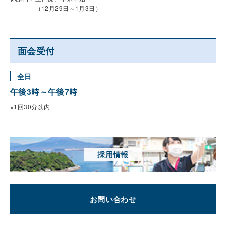
（12月29日～1月3日）
面会受付
全日
午後3時～午後7時
※1回30分以内
採用情報
お問い合わせ