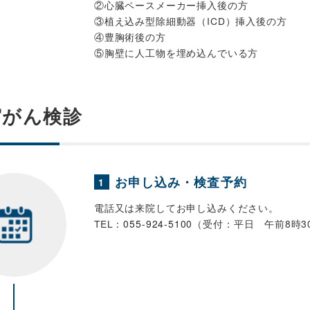
②心臓ペースメーカー挿入後の方
③植え込み型除細動器（ICD）挿入後の方
④豊胸術後の方
⑤胸壁に人工物を埋め込んでいる方
宮がん検診
お申し込み・検査予約
1
電話又は来院してお申し込みください。
TEL：
055-924-5100
（受付：平日 午前8時3