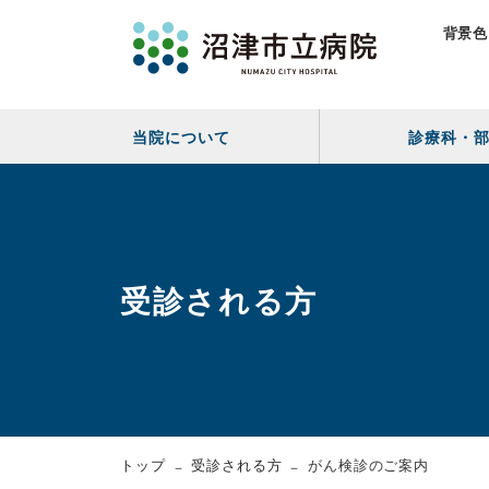
背景色
当院について
診療科・
受診される方
トップ
受診される方
がん検診のご案内