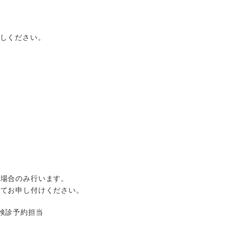
お越しください。
た場合のみ行います。
にてお申し付けください。
検診予約担当