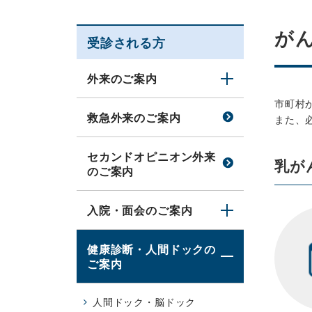
が
受診される方
外来のご案内
市町村
救急外来のご案内
また、
セカンドオピニオン外来
乳が
のご案内
入院・面会のご案内
健康診断・人間ドックの
ご案内
人間ドック・脳ドック