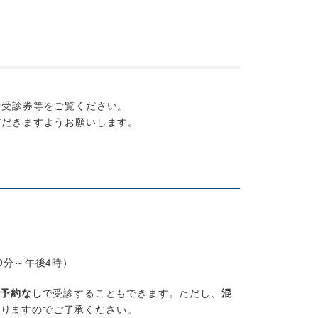
や受診券等をご覧ください。
だだきますようお願いします。
0分～午後4時）
は予約なし
で受診することもできます。ただし、
混
ありますのでご了承ください。