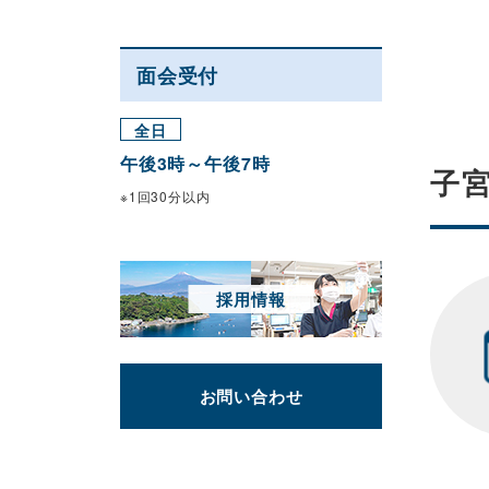
面会受付
全日
午後3時～午後7時
子
※1回30分以内
採用情報
お問い合わせ