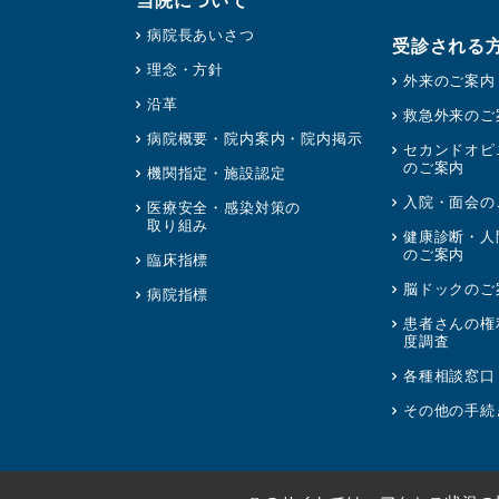
病院長あいさつ
受診される
理念・方針
外来のご案内
沿革
救急外来のご
病院概要・院内案内・院内掲示
セカンドオピ
のご案内
機関指定・施設認定
入院・面会の
医療安全・感染対策の
取り組み
健康診断・人
のご案内
臨床指標
脳ドックのご
病院指標
患者さんの権
度調査
各種相談窓口
その他の手続