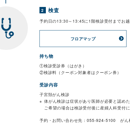
検査
2
予約日の13:30～13:45に1階検診受付まで
フロアマップ
持ち物
①検診受診券（はがき）
②検診料（クーポン対象者はクーポン券）
受診内容
子宮頚がん検診
体がん検診は症状があり医師が必要と認め
ご希望の場合は検診受付後に産婦人科受付
予約・お問い合わせ先：
055-924-5100
がん