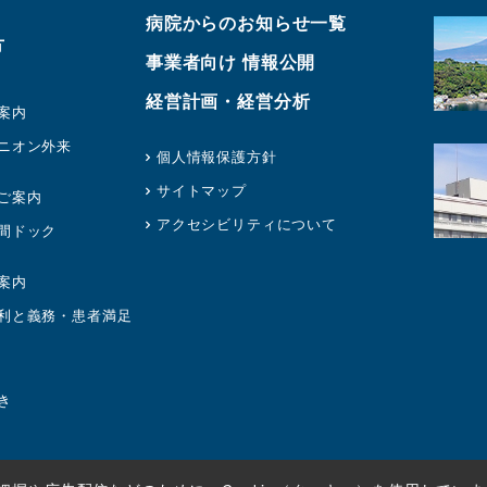
病院からのお知らせ一覧
方
事業者向け 情報公開
経営計画・経営分析
案内
ニオン外来
個人情報保護方針
サイトマップ
ご案内
アクセシビリティについて
間ドック
案内
利と義務・患者満足
き