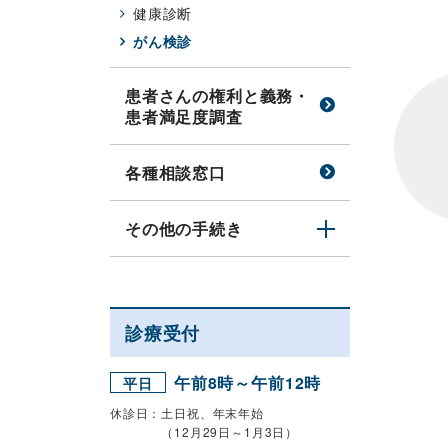
健康診断
がん検診
患者さんの権利と義務・
患者満足度調査
各種相談窓口
その他の手続き
診療受付
午前8時～午前12時
平日
休診日：土日祝、年末年始
（12月29日～1月3日）