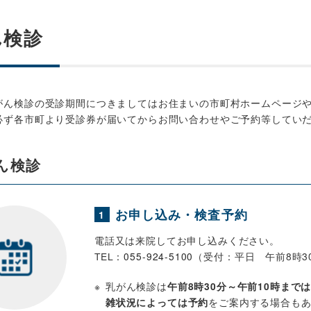
ん検診
がん検診の受診期間につきましてはお住まいの市町村ホームページ
必ず各市町より受診券が届いてからお問い合わせやご予約等してい
ん検診
お申し込み・検査予約
1
電話又は来院してお申し込みください。
TEL：
055-924-5100
（受付：平日 午前8時3
乳がん検診は
午前8時30分～午前10時まで
雑状況によっては予約
をご案内する場合も