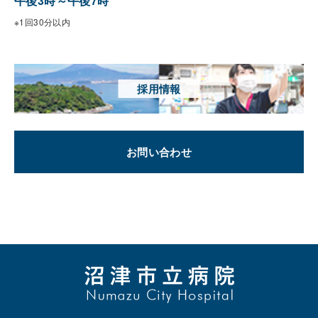
午後3時～午後7時
※1回30分以内
採用情報
お問い合わせ