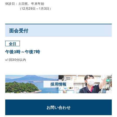
休診日：土日祝、年末年始
（12月29日～1月3日）
面会受付
全日
午後3時～午後7時
※1回30分以内
採用情報
お問い合わせ