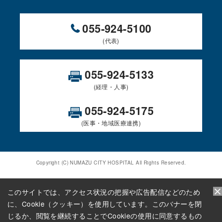
055-924-5100
(代表)
055-924-5133
(経理・人事)
055-924-5175
(医事・地域医療連携)
Copyright (C) NUMAZU CITY HOSPITAL All Rights Reserved.
このサイトでは、アクセス状況の把握や広告配信などのため
に、Cookie（クッキー）を使用しています。このバナーを閉
じるか、閲覧を継続することでCookieの使用に同意するもの