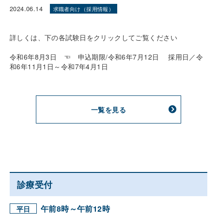
2024.06.14
求職者向け（採用情報）
詳しくは、下の各試験日をクリックしてご覧ください
令和6年8月3日 ☜ 申込期限/令和6年7月12日 採用日／令
和6年11月1日～令和7年4月1日
一覧を見る
診療受付
午前8時～午前12時
平日