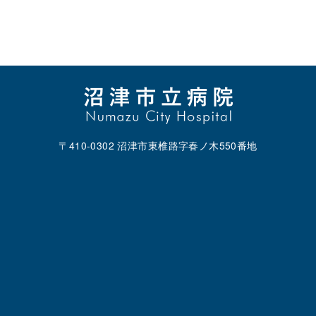
〒410-0302 沼津市東椎路字春ノ木550番地