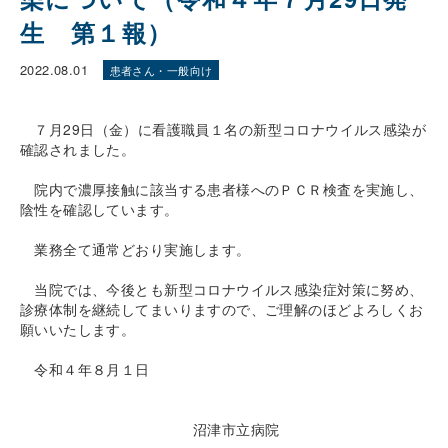
生 第１報）
2022.08.01
患者さん・一般向け
７月
29
日（金）に看護職員１名の新型コロナウイルス感染が
確認されました。
院内で濃厚接触に該当する患者様へのＰＣＲ検査を実施し、
陰性を確認しています。
業務全て通常どおり実施します。
当院では、今後とも新型コロナウイルス感染症対策に努め、
診療体制を継続してまいりますので、ご理解のほどよろしくお
願いいたします。
令和４年８月１日
沼津市立病院