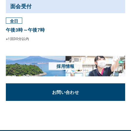
面会受付
全日
午後3時～午後7時
※1回30分以内
採用情報
お問い合わせ