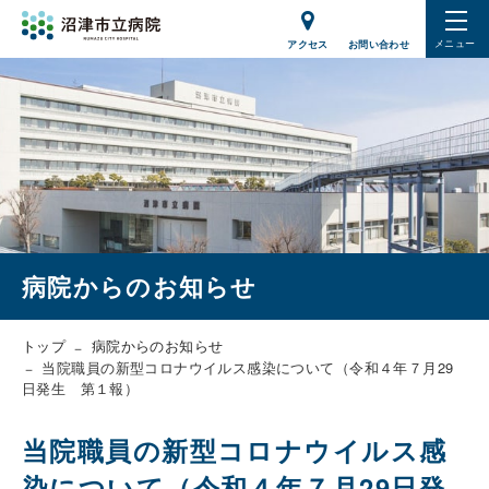
メニュー
アクセス
お問い合わせ
病院からのお知らせ
トップ
病院からのお知らせ
当院職員の新型コロナウイルス感染について（令和４年７月29
日発生 第１報）
当院職員の新型コロナウイルス感
染について（令和４年７月29日発