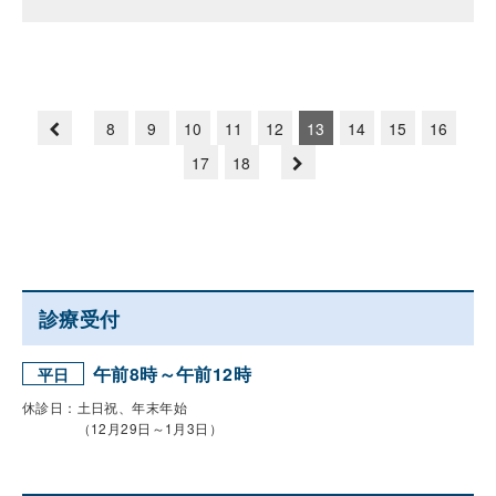
8
9
10
11
12
13
14
15
16
17
18
診療受付
午前8時～午前12時
平日
休診日：土日祝、年末年始
（12月29日～1月3日）