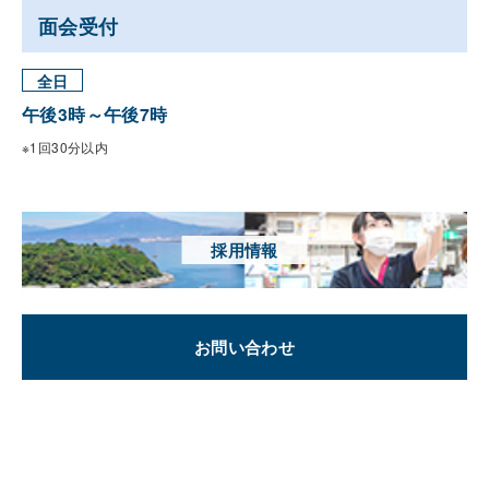
面会受付
全日
午後3時～午後7時
※1回30分以内
採用情報
お問い合わせ